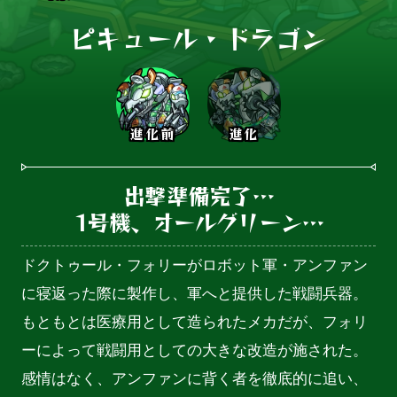
ピキュール・ドラゴン
進化前
進化
出撃準備完了…

1号機、オールグリーン…
ドクトゥール・フォリーがロボット軍・アンファン
に寝返った際に製作し、軍へと提供した戦闘兵器。
もともとは医療用として造られたメカだが、フォリ
ーによって戦闘用としての大きな改造が施された。
感情はなく、アンファンに背く者を徹底的に追い、