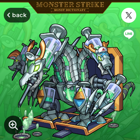
モンスターストライク モンストディクショナリー