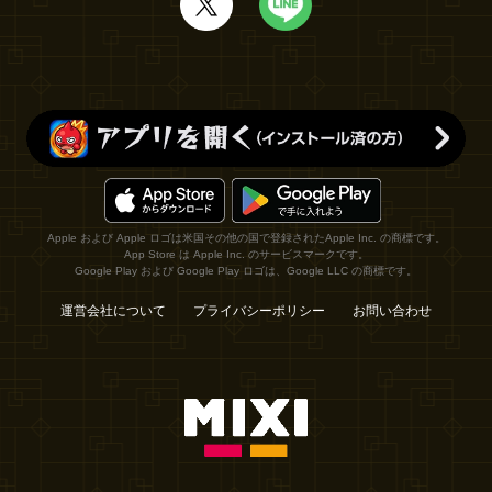
Apple および Apple ロゴは米国その他の国で登録されたApple Inc. の商標です。
App Store は Apple Inc. のサービスマークです。
Google Play および Google Play ロゴは、Google LLC の商標です。
運営会社について
プライバシーポリシー
お問い合わせ