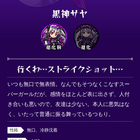
黒神サヤ
進化前
進化
行くわ…ストライクショット…
いつも無口で無表情。なんでもそつなくこなすスー
パーガールだが、感情をほとんど表に出さず、人付
き合いも悪いので、友達は少ない。本人に悪気はな
く、いたって普通に振る舞っているつもり。
性格
無口、冷静沈着