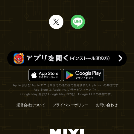
Apple および Apple ロゴは米国その他の国で登録されたApple Inc. の商標です。
App Store は Apple Inc. のサービスマークです。
Google Play および Google Play ロゴは、Google LLC の商標です。
運営会社について
プライバシーポリシー
お問い合わせ