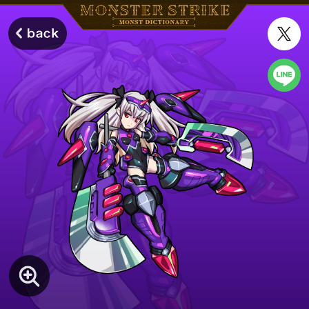
モンスターストライク モンストディクショナリー