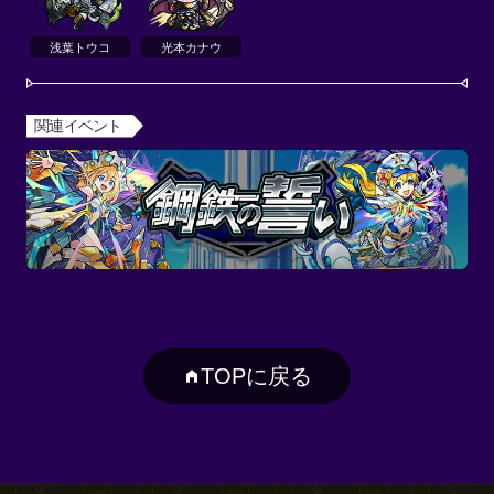
浅葉トウコ
光本カナウ
関連イベント
TOPに戻る