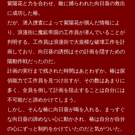
紫陽花と力を合わせ、敵に捕らわれた向日葵の救出
に成功した椿。

だが、潜入捜査によって紫陽花が掴んだ情報によ
り、浪漫街に魔鉱帝国の工作員が潜んでいることが
判明する。工作員は浪漫街で大規模な破壊工作を計
画しており、向日葵の誘拐はその計画を隠すための
陽動作戦だったのだ。

計画の実行まで残された時間はあとわずか。椿は探
偵能力で工作員を見つけ出すが、その数はあまりに
多く、全員を倒して計画を阻止することは自分には
不可能だと諦めかけてしまう。

しかし、そんな椿に向日葵が喝を入れる。まっすぐ
な向日葵の諦めない心に動かされ、椿は自分が自分
の心にずっと制約をかけていたのだと気がついた。
