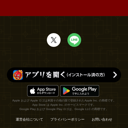
Apple および Apple ロゴは米国その他の国で登録されたApple Inc. の商標です。
App Store は Apple Inc. のサービスマークです。
Google Play および Google Play ロゴは、Google LLC の商標です。
運営会社について
プライバシーポリシー
お問い合わせ