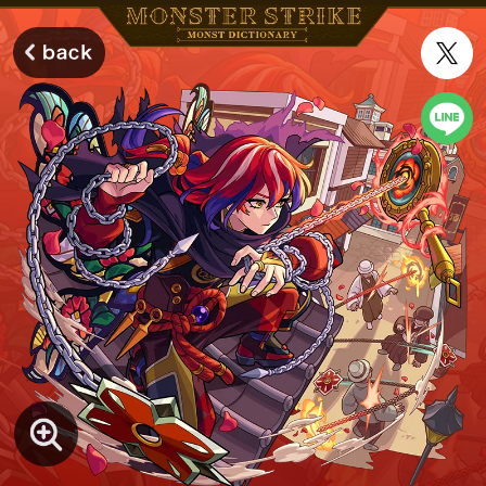
モンスターストライク モンストディクショナリー