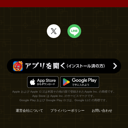
Apple および Apple ロゴは米国その他の国で登録されたApple Inc. の商標です。
App Store は Apple Inc. のサービスマークです。
Google Play および Google Play ロゴは、Google LLC の商標です。
運営会社について
プライバシーポリシー
お問い合わせ