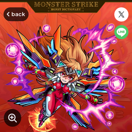
モンスターストライク モンストディクショナリー