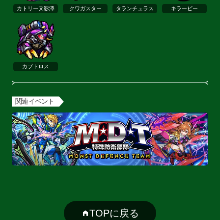
カトリーヌ影澤
クワガスター
タランチュラス
キラービー
カブトロス
関連イベント
TOPに戻る