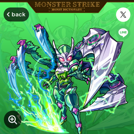
モンスターストライク モンストディクショナリー