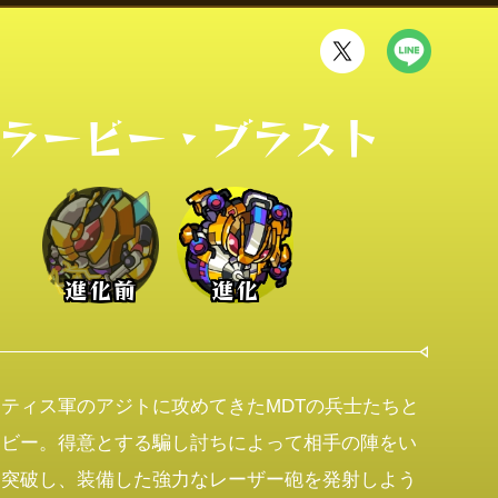
ラービー・ブラスト
進化前
進化
ティス軍のアジトに攻めてきたMDTの兵士たちと
ービー。得意とする騙し討ちによって相手の陣をい
く突破し、装備した強力なレーザー砲を発射しよう