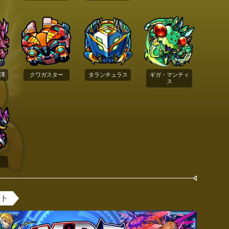
澤
クワガスター
タランチュラス
ギガ・マンティ
ス
ント