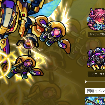
カトリーヌ影
カブトロス
関連イベ