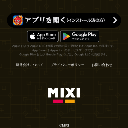
Apple および Apple ロゴは米国その他の国で登録されたApple Inc. の商標です。
App Store は Apple Inc. のサービスマークです。
Google Play および Google Play ロゴは、Google LLC の商標です。
運営会社について
プライバシーポリシー
お問い合わせ
©MIXI