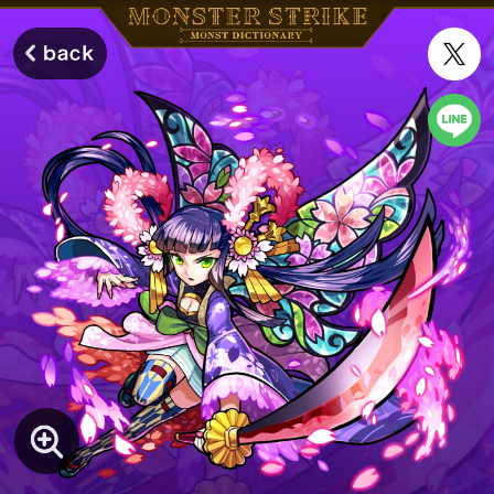
モンスターストライク モンストディクショナリー