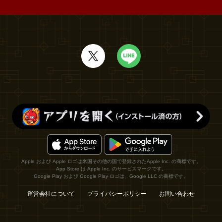
Apple および Apple ロゴは米国その他の国で登録されたApple Inc. の商標です。
App Store は Apple Inc. のサービスマークです。
Google Play および Google Play ロゴは、Google LLC の商標です。
運営会社について
プライバシーポリシー
お問い合わせ