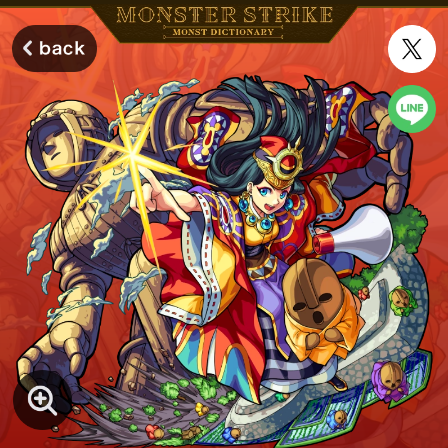
モンスターストライク モンストディクショナリー