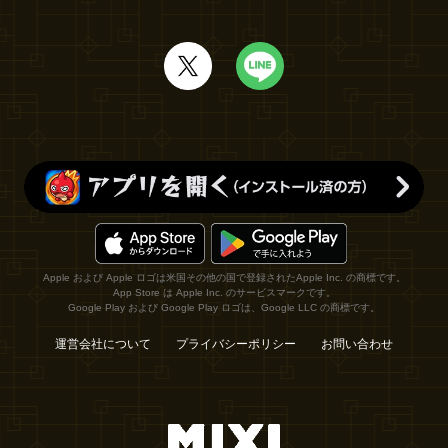
Apple および Apple ロゴは米国その他の国で登録されたApple Inc. の商標です。
App Store は Apple Inc. のサービスマークです。
Google Play および Google Play ロゴは、Google LLC の商標です。
運営会社について
プライバシーポリシー
お問い合わせ