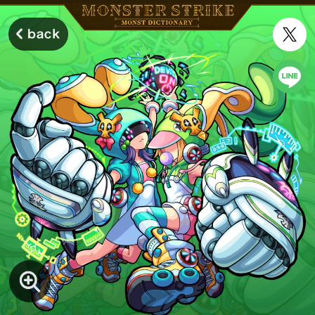
モンスターストライク モンストディクショナリー