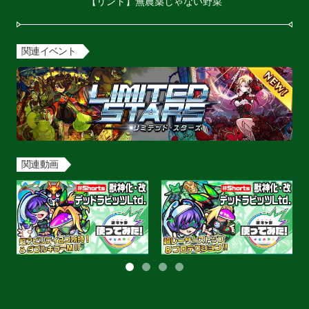
【リント】無農薬じゃない野菜
関連イベント
関連動画