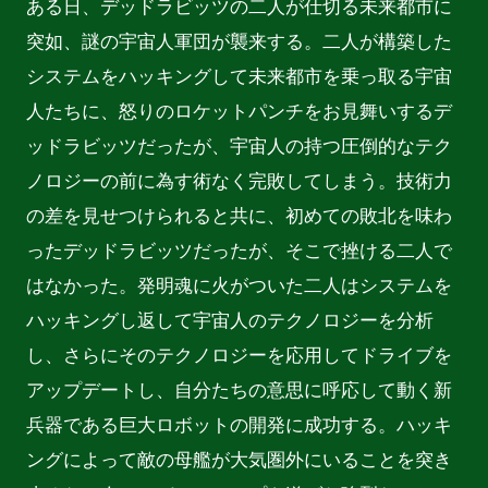
ある日、デッドラビッツの二人が仕切る未来都市に
突如、謎の宇宙人軍団が襲来する。二人が構築した
システムをハッキングして未来都市を乗っ取る宇宙
人たちに、怒りのロケットパンチをお見舞いするデ
ッドラビッツだったが、宇宙人の持つ圧倒的なテク
ノロジーの前に為す術なく完敗してしまう。技術力
の差を見せつけられると共に、初めての敗北を味わ
ったデッドラビッツだったが、そこで挫ける二人で
はなかった。発明魂に火がついた二人はシステムを
ハッキングし返して宇宙人のテクノロジーを分析
し、さらにそのテクノロジーを応用してドライブを
アップデートし、自分たちの意思に呼応して動く新
兵器である巨大ロボットの開発に成功する。ハッキ
ングによって敵の母艦が大気圏外にいることを突き