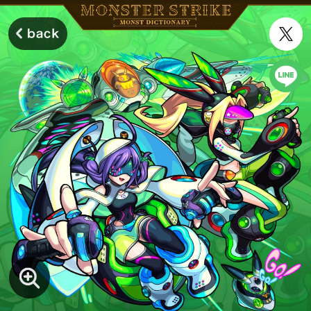
モンスターストライク モンストディクショナリー