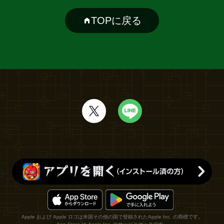
TOPに戻る
Apple および Apple ロゴは米国その他の国で登録されたApple Inc. の商標です。