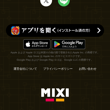
Apple および Apple ロゴは米国その他の国で登録されたApple Inc. の商標です。
App Store は Apple Inc. のサービスマークです。
Google Play および Google Play ロゴは、Google LLC の商標です。
運営会社について
プライバシーポリシー
お問い合わせ