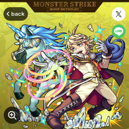
モンスターストライク モンストディクショナリー