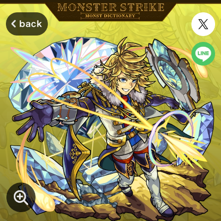
モンスターストライク モンストディクショナリー