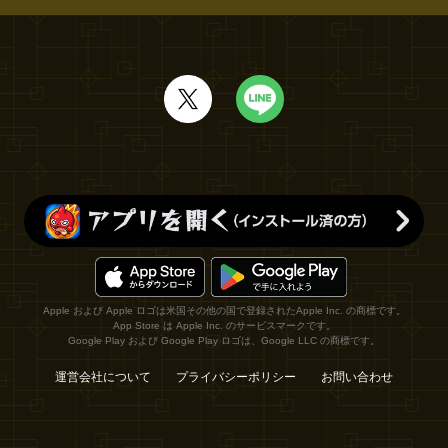
Apple および Apple ロゴは米国その他の国で登録されたApple Inc. の商標です。
App Store は Apple Inc. のサービスマークです。
Google Play および Google Play ロゴは、Google LLC の商標です。
運営会社について
プライバシーポリシー
お問い合わせ