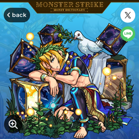
モンスターストライク モンストディクショナリー