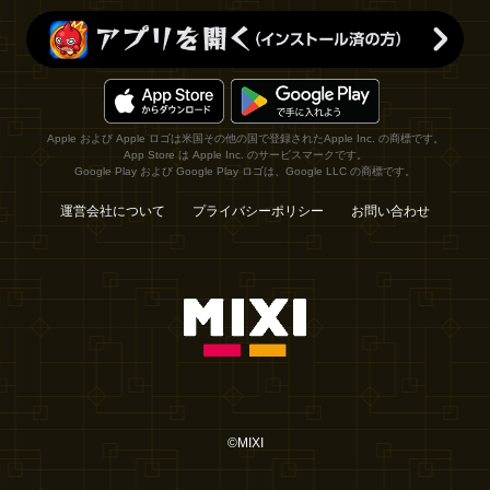
Apple および Apple ロゴは米国その他の国で登録されたApple Inc. の商標です。
App Store は Apple Inc. のサービスマークです。
Google Play および Google Play ロゴは、Google LLC の商標です。
運営会社について
プライバシーポリシー
お問い合わせ
©MIXI