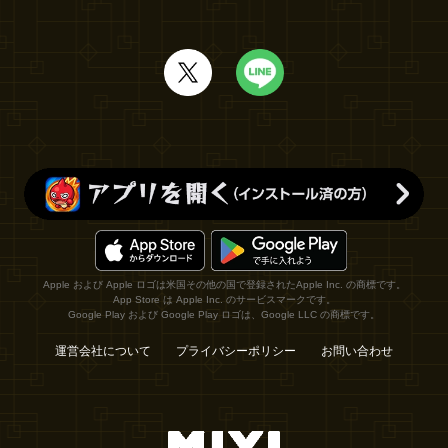
Apple および Apple ロゴは米国その他の国で登録されたApple Inc. の商標です。
App Store は Apple Inc. のサービスマークです。
Google Play および Google Play ロゴは、Google LLC の商標です。
運営会社について
プライバシーポリシー
お問い合わせ