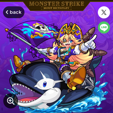
モンスターストライク モンストディクショナリー