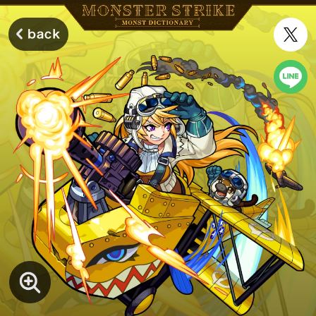
モンスターストライク モンストディクショナリー