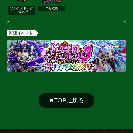
ソルティドッグ
ロゼ准尉
二等水兵
関連イベント
TOPに戻る