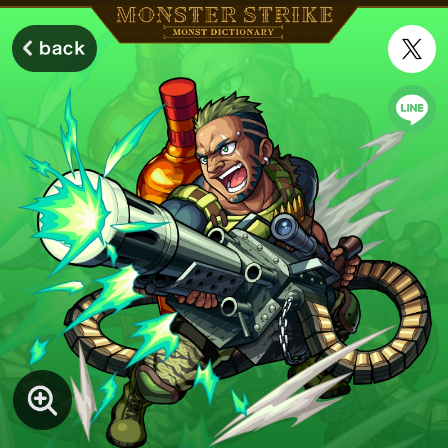
モンスターストライク モンストディクショナリー