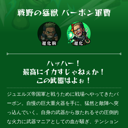
戦野の猛獣 バーボン軍曹
進化前
進化
ハッハー！

最高にイカすじゃねぇか！

この武器はよぉ！
ジュエルズ帝国軍と戦うために戦場へやってきたバ
ーボン。自慢の巨大重火器を手に、猛然と敵陣へ突
っ込んでいく。自身の武器から放たれるその圧倒的
な火力に武器マニアとしての血が騒ぎ、テンション