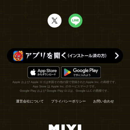
Apple および Apple ロゴは米国その他の国で登録されたApple Inc. の商標です。
App Store は Apple Inc. のサービスマークです。
Google Play および Google Play ロゴは、Google LLC の商標です。
運営会社について
プライバシーポリシー
お問い合わせ