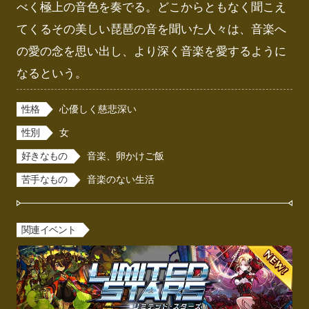
べく極上の音色を奏でる。どこからともなく聞こえ
てくるその美しい琵琶の音を聞いた人々は、音楽へ
の愛の念を思い出し、より深く音楽を愛するように
なるという。
性格
心優しく慈悲深い
性別
女
好きなもの
音楽、卵かけご飯
苦手なもの
音楽のない生活
関連イベント