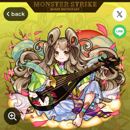
モンスターストライク モンストディクショナリー