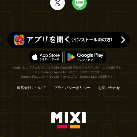
Apple および Apple ロゴは米国その他の国で登録されたApple Inc. の商標です。
App Store は Apple Inc. のサービスマークです。
Google Play および Google Play ロゴは、Google LLC の商標です。
運営会社について
プライバシーポリシー
お問い合わせ