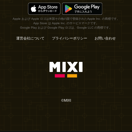
Apple および Apple ロゴは米国その他の国で登録されたApple Inc. の商標です。
App Store は Apple Inc. のサービスマークです。
Google Play および Google Play ロゴは、Google LLC の商標です。
運営会社について
プライバシーポリシー
お問い合わせ
©MIXI