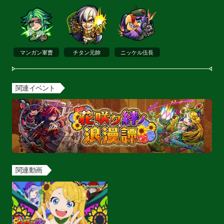
マンガン軍曹
チタン元帥
ニッケル伍長
関連イベント
関連動画