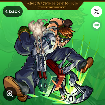
モンスターストライク モンストディクショナリー