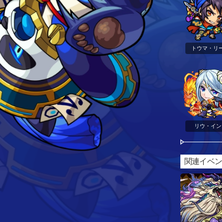
トウマ・リ
リウ・イン
関連イベ