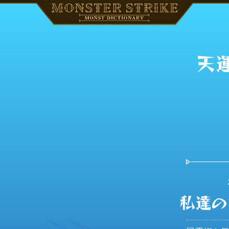
天
私達の