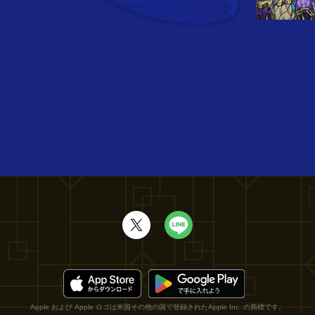
Apple および Apple ロゴは米国その他の国で登録されたApple Inc. の商標です。