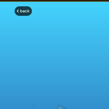
モンスターストライク モンストディクショナリー