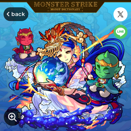
モンスターストライク モンストディクショナリー