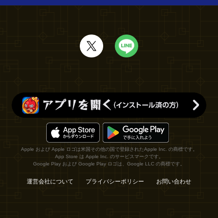
Apple および Apple ロゴは米国その他の国で登録されたApple Inc. の商標です。
App Store は Apple Inc. のサービスマークです。
Google Play および Google Play ロゴは、Google LLC の商標です。
運営会社について
プライバシーポリシー
お問い合わせ