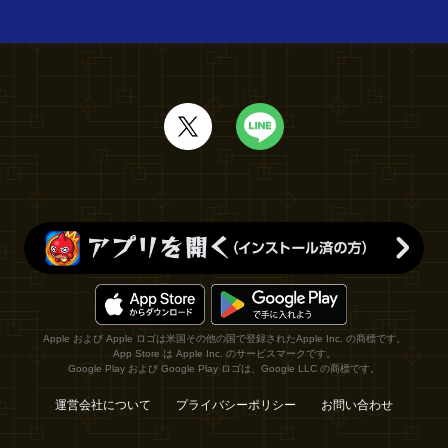
Apple および Apple ロゴは米国その他の国で登録されたApple Inc. の商標です。
App Store は Apple Inc. のサービスマークです。
Google Play および Google Play ロゴは、Google LLC の商標です。
運営会社について
プライバシーポリシー
お問い合わせ