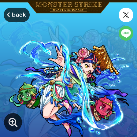
モンスターストライク モンストディクショナリー