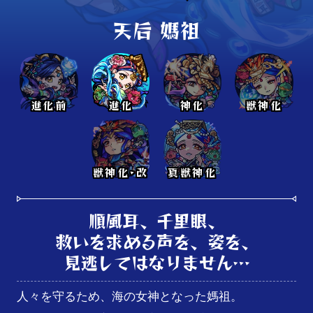
天后 媽祖
進化前
進化
神化
獣神化
獣神化･改
真獣神化
順風耳、千里眼、

救いを求める声を、姿を、

見逃してはなりません…
人々を守るため、海の女神となった媽祖。
