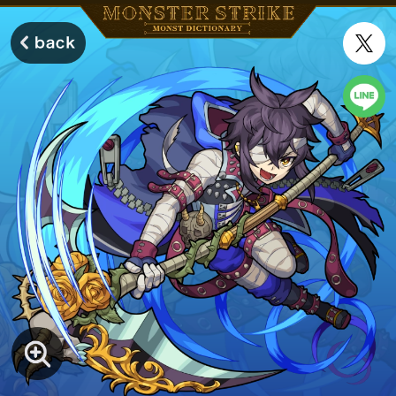
モンスターストライク モンストディクショナリー