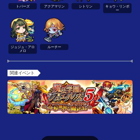
トパーズ
アクアマリン
シトリン
キョウ・リンポ
ー
ジュジュ・アロ
ルーチー
メロ
関連イベント