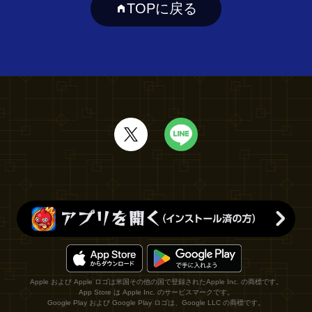
TOPに戻る
Apple および Apple ロゴは米国その他の国で登録されたApple Inc. の商標です。
App Store は Apple Inc. のサービスマークです。
Google Play および Google Play ロゴは、Google LLC の商標です。