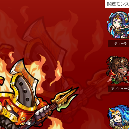
関連モン
テキーラ
アブドゥー