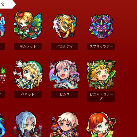
スター
ギムレット
バカルディ
スプリッツァー
グ
ベネット
ピムス
ピニャ・コラー
ダ