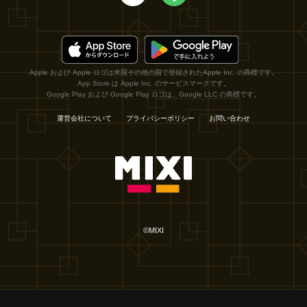
Apple および Apple ロゴは米国その他の国で登録されたApple Inc. の商標です。
App Store は Apple Inc. のサービスマークです。
Google Play および Google Play ロゴは、Google LLC の商標です。
運営会社について
プライバシーポリシー
お問い合わせ
©MIXI