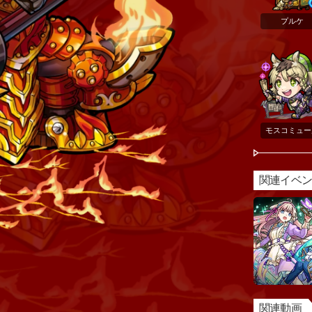
プルケ
モスコミュー
関連イベ
関連動画