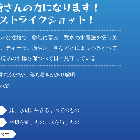
皆さんの力になります！

ストライクショット！
やかな性格で、叡智に富み、数多の水魔法を扱う美
精、テキーラ。海や河、湖など水にまつわるすべて
妖精界の平穏を保つべく日々見守っている。
穏和で淑やか、落ち着きがあり聡明
4/30
女
妹、水辺に生きるすべてのもの
平穏を乱すもの、水を汚すもの
スター