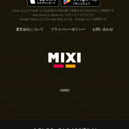
Apple および Apple ロゴは米国その他の国で登録されたApple Inc. の商標です。
App Store は Apple Inc. のサービスマークです。
Google Play および Google Play ロゴは、Google LLC の商標です。
運営会社について
プライバシーポリシー
お問い合わせ
©MIXI