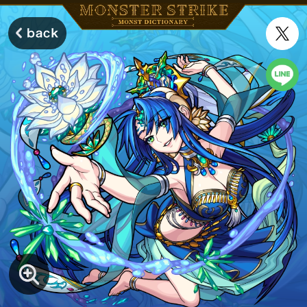
モンスターストライク モンストディクショナリー