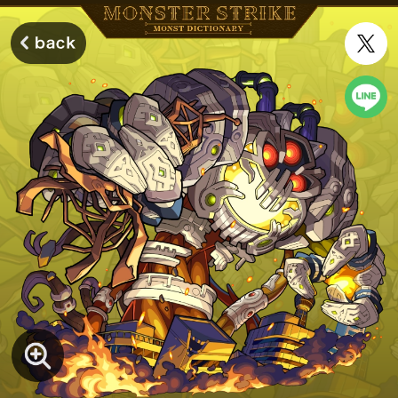
モンスターストライク モンストディクショナリー