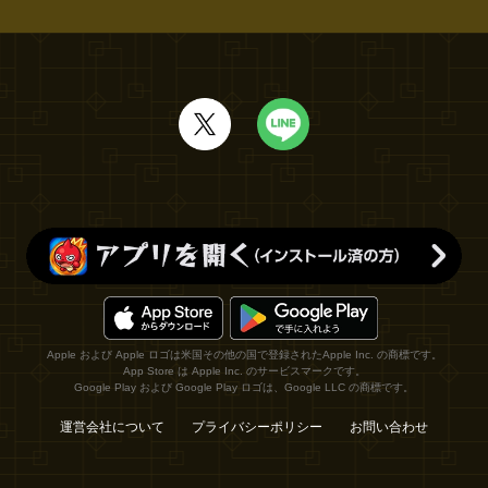
Apple および Apple ロゴは米国その他の国で登録されたApple Inc. の商標です。
App Store は Apple Inc. のサービスマークです。
Google Play および Google Play ロゴは、Google LLC の商標です。
運営会社について
プライバシーポリシー
お問い合わせ