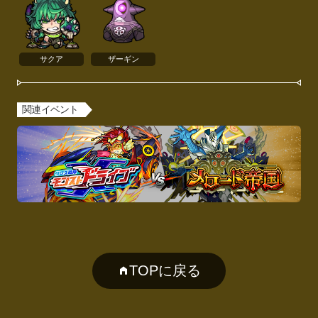
サクア
ザーギン
関連イベント
TOPに戻る