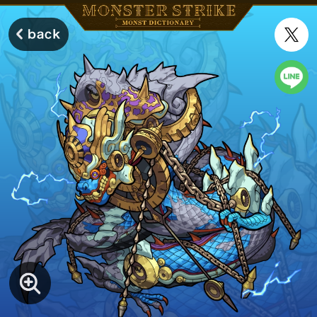
モンスターストライク モンストディクショナリー