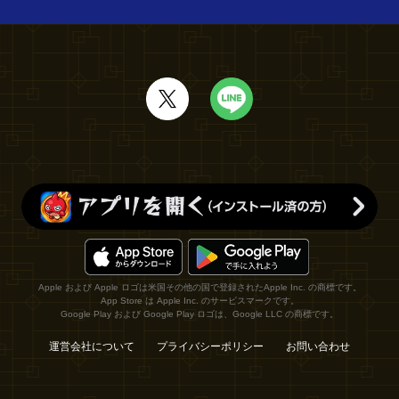
Apple および Apple ロゴは米国その他の国で登録されたApple Inc. の商標です。
App Store は Apple Inc. のサービスマークです。
Google Play および Google Play ロゴは、Google LLC の商標です。
運営会社について
プライバシーポリシー
お問い合わせ