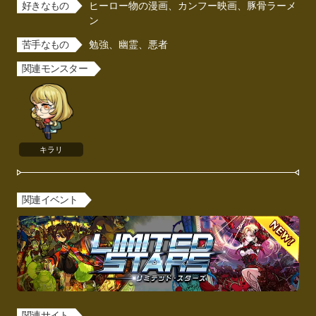
好きなもの
ヒーロー物の漫画、カンフー映画、豚骨ラーメ
ン
苦手なもの
勉強、幽霊、悪者
関連モンスター
キラリ
関連イベント
関連サイト