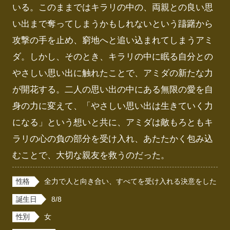
いる。このままではキラリの中の、両親との良い思
い出まで奪ってしまうかもしれないという躊躇から
攻撃の手を止め、窮地へと追い込まれてしまうアミ
ダ。しかし、そのとき、キラリの中に眠る自分との
やさしい思い出に触れたことで、アミダの新たな力
が開花する。二人の思い出の中にある無限の愛を自
身の力に変えて、「やさしい思い出は生きていく力
になる」という想いと共に、アミダは敵もろともキ
ラリの心の負の部分を受け入れ、あたたかく包み込
むことで、大切な親友を救うのだった。
性格
全力で人と向き合い、すべてを受け入れる決意をした
誕生日
8/8
性別
女