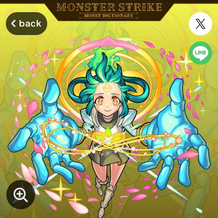
モンスターストライク モンストディクショナリー