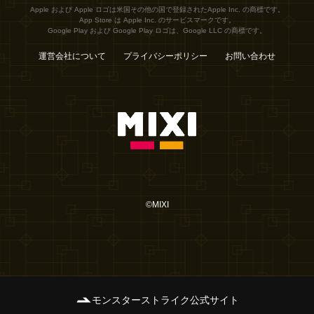
Apple および Apple ロゴは米国その他の国で登録されたApple Inc. の商標です。
App Store は Apple Inc. のサービスマークです。
Google Play および Google Play ロゴは、Google LLC の商標です。
運営会社について
プライバシーポリシー
お問い合わせ
©MIXI
モンスターストライク公式サイト