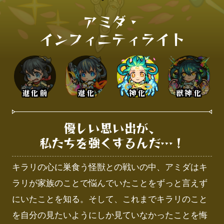
アミダ・

インフィニティライト
進化前
進化
神化
獣神化
優しい思い出が、

私たちを強くするんだ…！
キラリの心に巣食う怪獣との戦いの中、アミダはキ
ラリが家族のことで悩んでいたことをずっと言えず
にいたことを知る。そして、これまでキラリのこと
を自分の見たいようにしか見ていなかったことを悔