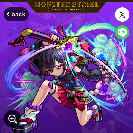
モンスターストライク モンストディクショナリー