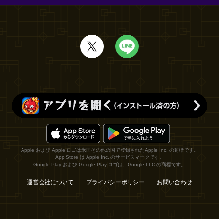
Apple および Apple ロゴは米国その他の国で登録されたApple Inc. の商標です。
App Store は Apple Inc. のサービスマークです。
Google Play および Google Play ロゴは、Google LLC の商標です。
運営会社について
プライバシーポリシー
お問い合わせ