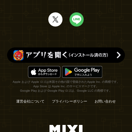
Apple および Apple ロゴは米国その他の国で登録されたApple Inc. の商標です。
App Store は Apple Inc. のサービスマークです。
Google Play および Google Play ロゴは、Google LLC の商標です。
運営会社について
プライバシーポリシー
お問い合わせ