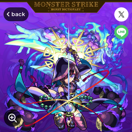
モンスターストライク モンストディクショナリー