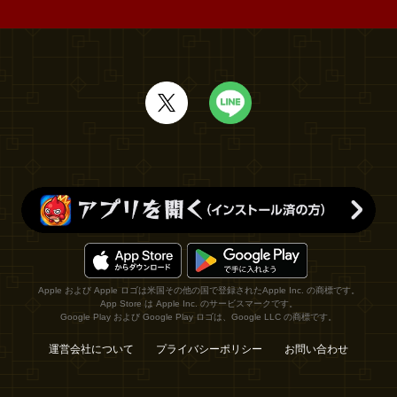
Apple および Apple ロゴは米国その他の国で登録されたApple Inc. の商標です。
App Store は Apple Inc. のサービスマークです。
Google Play および Google Play ロゴは、Google LLC の商標です。
運営会社について
プライバシーポリシー
お問い合わせ