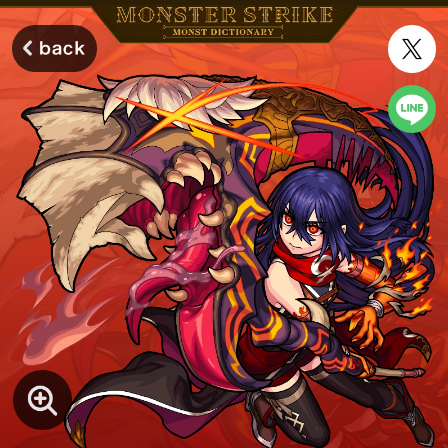
モンスターストライク モンストディクショナリー