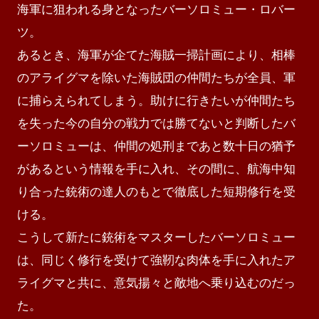
海軍に狙われる身となったバーソロミュー・ロバー
ツ。

あるとき、海軍が企てた海賊一掃計画により、相棒
のアライグマを除いた海賊団の仲間たちが全員、軍
に捕らえられてしまう。助けに行きたいが仲間たち
を失った今の自分の戦力では勝てないと判断したバ
ーソロミューは、仲間の処刑まであと数十日の猶予
があるという情報を手に入れ、その間に、航海中知
り合った銃術の達人のもとで徹底した短期修行を受
ける。

こうして新たに銃術をマスターしたバーソロミュー
は、同じく修行を受けて強靭な肉体を手に入れたア
ライグマと共に、意気揚々と敵地へ乗り込むのだっ
た。