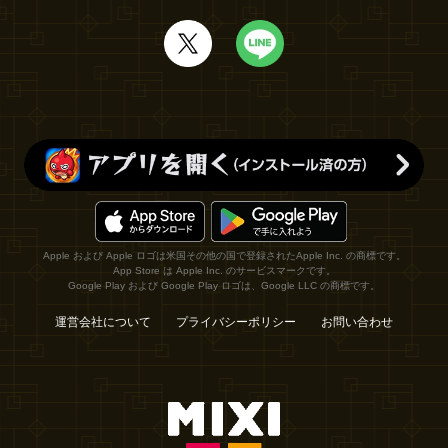
Apple および Apple ロゴは米国その他の国で登録されたApple Inc. の商標です。
App Store は Apple Inc. のサービスマークです。
Google Play および Google Play ロゴは、Google LLC の商標です。
運営会社について
プライバシーポリシー
お問い合わせ