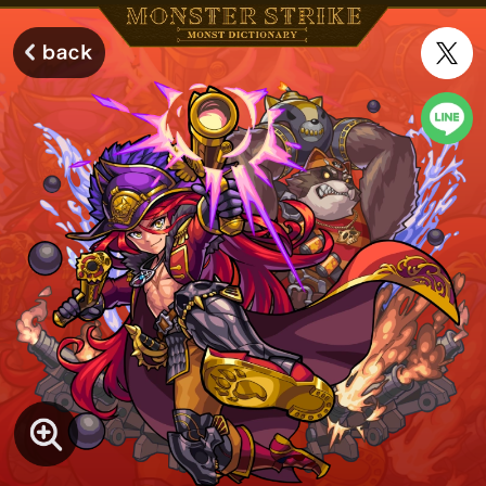
モンスターストライク モンストディクショナリー