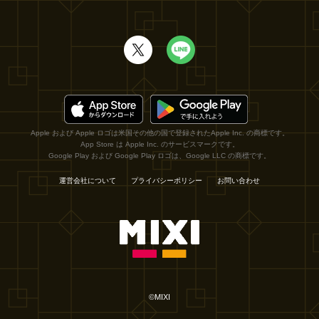
Apple および Apple ロゴは米国その他の国で登録されたApple Inc. の商標です。
App Store は Apple Inc. のサービスマークです。
Google Play および Google Play ロゴは、Google LLC の商標です。
運営会社について
プライバシーポリシー
お問い合わせ
©MIXI