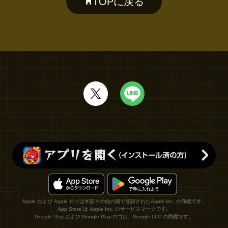
TOPに戻る
Apple および Apple ロゴは米国その他の国で登録されたApple Inc. の商標です。
App Store は Apple Inc. のサービスマークです。
Google Play および Google Play ロゴは、Google LLC の商標です。