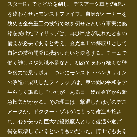
スターR」でとどめを刺し、デスアーク軍との戦い
を終わらせたモンストファイブ。自身がオーナーを
務める金光重工の技術で敵を倒せたという事実に感
銘を受けたフィリップは、再び巨悪が現れたときの
備えが必要であると考え、金光重工の跡取りとして
自社の技術開発に携わりたいと決意する。チームで
働く難しさや知識不足など、初めて味わう様々な壁
を努力で乗り越え、ついにモンスト・ペンタリオン
の改造に成功したフィリップは、束の間の平和を学
生らしく謳歌していたが、ある日、総司令官から緊
急招集がかかる。その理由は、撃退したはずのデス
アークが、ドクター・ゾルゲによって改造を施さ
れ、心を失った巨大な殺戮魔人として復活を遂げ、
街を破壊しているというものだった。博士でもある