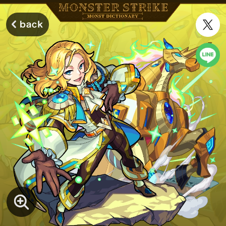
モンスターストライク モンストディクショナリー