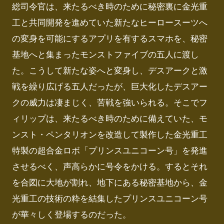
総司令官は、来たるべき時のために秘密裏に金光重
工と共同開発を進めていた新たなヒーロースーツへ
の変身を可能にするアプリを有するスマホを、秘密
基地へと集まったモンストファイブの五人に渡し
た。こうして新たな姿へと変身し、デスアークと激
戦を繰り広げる五人だったが、巨大化したデスアー
クの威力は凄まじく、苦戦を強いられる。そこでフ
ィリップは、来たるべき時のために備えていた、モ
ンスト・ペンタリオンを改造して製作した金光重工
特製の超合金ロボ「プリンスユニコーン号」を発進
させるべく、声高らかに号令をかける。するとそれ
を合図に大地が割れ、地下にある秘密基地から、金
光重工の技術の粋を結集したプリンスユニコーン号
が華々しく登場するのだった。