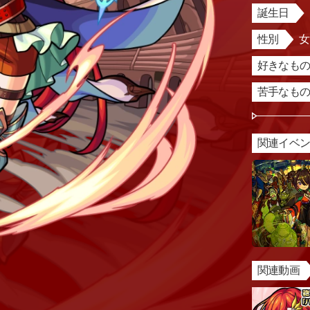
誕生日
性別
好きなもの
苦手なもの
関連イベ
関連動画