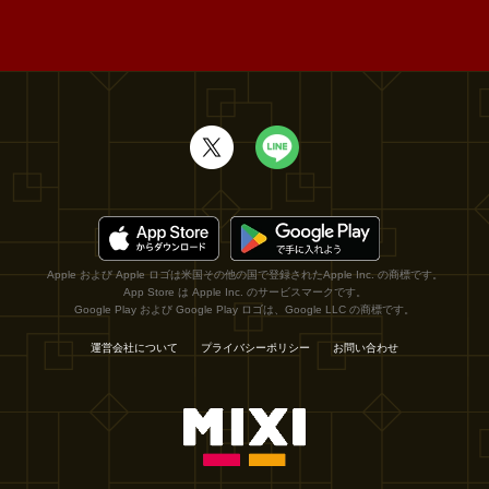
Apple および Apple ロゴは米国その他の国で登録されたApple Inc. の商標です。
App Store は Apple Inc. のサービスマークです。
Google Play および Google Play ロゴは、Google LLC の商標です。
運営会社について
プライバシーポリシー
お問い合わせ