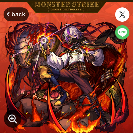
モンスターストライク モンストディクショナリー