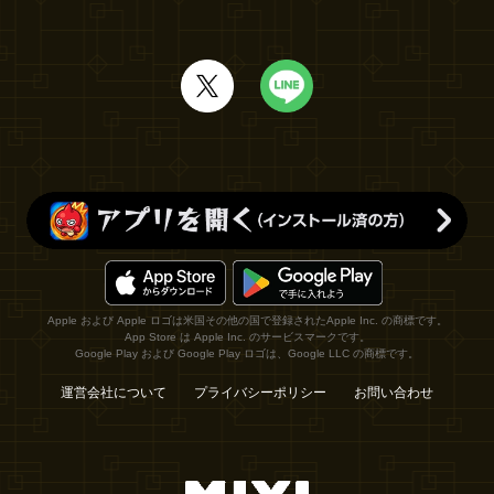
Apple および Apple ロゴは米国その他の国で登録されたApple Inc. の商標です。
App Store は Apple Inc. のサービスマークです。
Google Play および Google Play ロゴは、Google LLC の商標です。
運営会社について
プライバシーポリシー
お問い合わせ