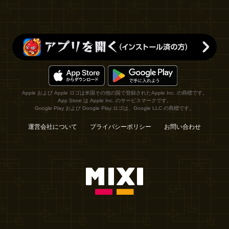
Apple および Apple ロゴは米国その他の国で登録されたApple Inc. の商標です。
App Store は Apple Inc. のサービスマークです。
Google Play および Google Play ロゴは、Google LLC の商標です。
運営会社について
プライバシーポリシー
お問い合わせ