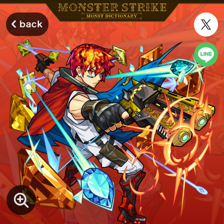
モンスターストライク モンストディクショナリー