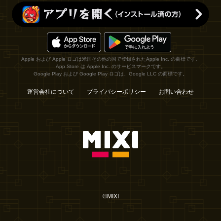
Apple および Apple ロゴは米国その他の国で登録されたApple Inc. の商標です。
App Store は Apple Inc. のサービスマークです。
Google Play および Google Play ロゴは、Google LLC の商標です。
運営会社について
プライバシーポリシー
お問い合わせ
©MIXI