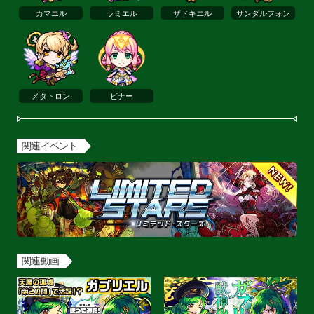
カマエル
ラミエル
ザドキエル
サンダルフォン
メタトロン
ビナー
関連イベント
関連動画