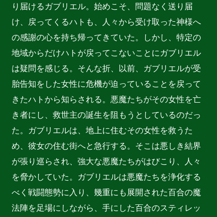
り届けるガブリエル。始めこそ、問題なく送り届
け、戻ってくるハトも、人々から受け取った神様へ
の感謝の心を持ち帰ってきていた。しかし、特定の
地域からだけハトが戻ってこないことにガブリエル
は疑問を感じる。そんな折、以前、ガブリエルが受
胎告知をした女性に危機が迫っていることを戻って
きたハトから知らされる。悪魔たちがその女性を亡
き者にし、救世主の誕生を阻もうとしているのだっ
た。ガブリエルは、地上に住むその女性を救うた
め、彼女の住む街へと急行する。そこは悪しき結界
が張り巡らされ、強大な悪魔たちがはびこり、人々
を脅かしていた。ガブリエルは悪魔たちを浄化する
べく戦闘態勢に入り、幾重にも展開された百合の魔
法陣を足場にしながら、手にした百合のスティレッ