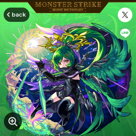
モンスターストライク モンストディクショナリー