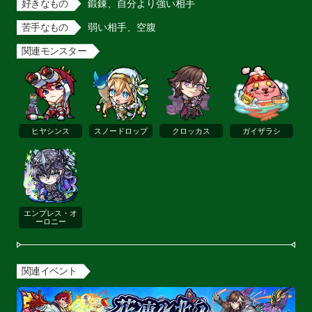
好きなもの
鍛錬、自分より強い相手
苦手なもの
弱い相手、空腹
関連モンスター
ヒヤシンス
スノードロップ
クロッカス
ガイザラシ
エンプレス・オ
ーロニー
関連イベント