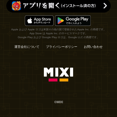
Apple および Apple ロゴは米国その他の国で登録されたApple Inc. の商標です。
App Store は Apple Inc. のサービスマークです。
Google Play および Google Play ロゴは、Google LLC の商標です。
運営会社について
プライバシーポリシー
お問い合わせ
©MIXI