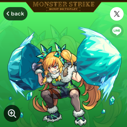
モンスターストライク モンストディクショナリー