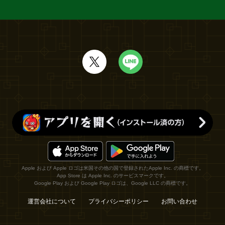
Apple および Apple ロゴは米国その他の国で登録されたApple Inc. の商標です。
App Store は Apple Inc. のサービスマークです。
Google Play および Google Play ロゴは、Google LLC の商標です。
運営会社について
プライバシーポリシー
お問い合わせ