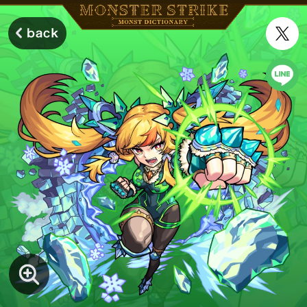
モンスターストライク モンストディクショナリー