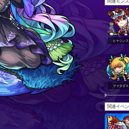
関連モン
ヒヤシンス
ファダダス
関連イベ