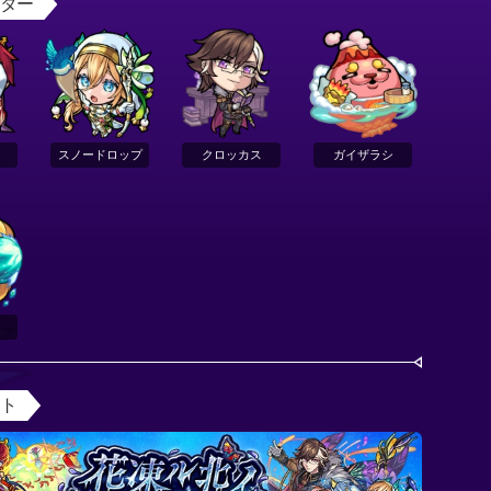
スター
スノードロップ
クロッカス
ガイザラシ
ント