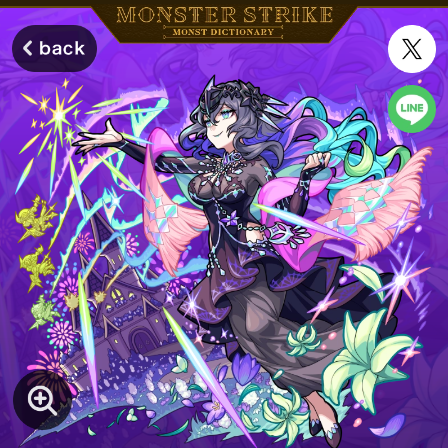
モンスターストライク モンストディクショナリー