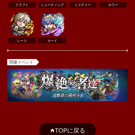
クラフト
シューティング
ミステリー
ホラー
レース
カード
関連イベント
TOPに戻る