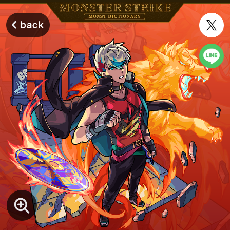
モンスターストライク モンストディクショナリー