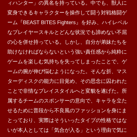
ィハンター」の異名を持っている。中でも、獣人に
変身できるキャラクターを操作して闘う対戦格闘ゲ
ーム『BEAST BITES Fighters』を好み、ハイレベル
なプレイヤースキルとどんな状況でも諦めない不屈
の心を併せ持っている。しかし、自分が弟妹たちを
助けなければならないという強い責任感から純粋に
ゲームを楽しむ気持ちを失ってしまったことで、ゲ
ームの腕が伸び悩むようになった。そんな折、マス
ターディスクの能力に目覚め、その思念に囚われた
ことで非情なプレイスタイルへと変貌を遂げた。所
属するチームのスポンサーの意向で、キャラを立た
せるために普段から不良風のファッションを身にま
とっており、実際はそういったタイプの性格ではな
いが本人としては「気合が入る」という理由で気に