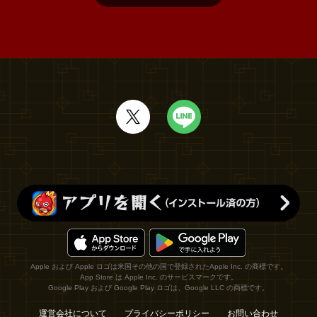
Apple および Apple ロゴは米国その他の国で登録されたApple Inc. の商標です。
App Store は Apple Inc. のサービスマークです。
Google Play および Google Play ロゴは、Google LLC の商標です。
運営会社について
プライバシーポリシー
お問い合わせ