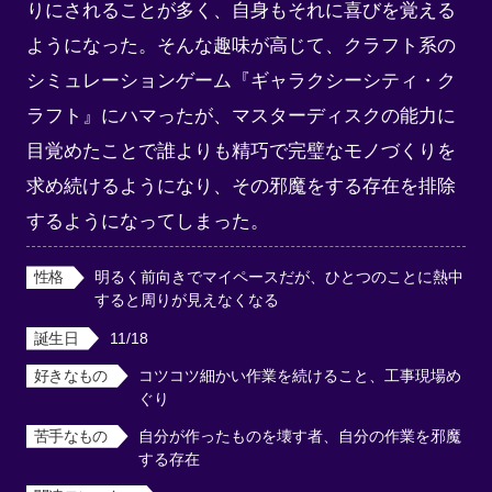
りにされることが多く、自身もそれに喜びを覚える
ようになった。そんな趣味が高じて、クラフト系の
シミュレーションゲーム『ギャラクシーシティ・ク
ラフト』にハマったが、マスターディスクの能力に
目覚めたことで誰よりも精巧で完璧なモノづくりを
求め続けるようになり、その邪魔をする存在を排除
するようになってしまった。
性格
明るく前向きでマイペースだが、ひとつのことに熱中
すると周りが見えなくなる
誕生日
11/18
好きなもの
コツコツ細かい作業を続けること、工事現場め
ぐり
苦手なもの
自分が作ったものを壊す者、自分の作業を邪魔
する存在