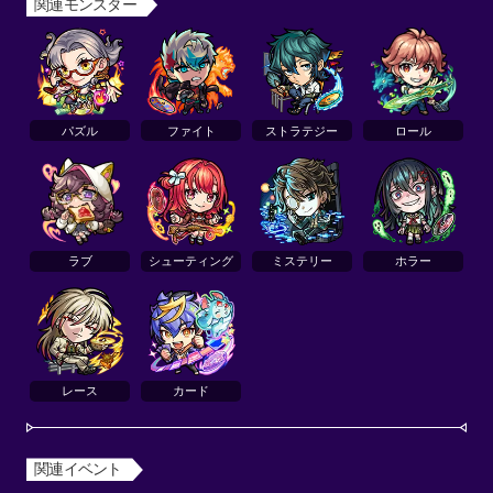
関連モンスター
パズル
ファイト
ストラテジー
ロール
ラブ
シューティング
ミステリー
ホラー
レース
カード
関連イベント