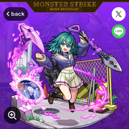
モンスターストライク モンストディクショナリー