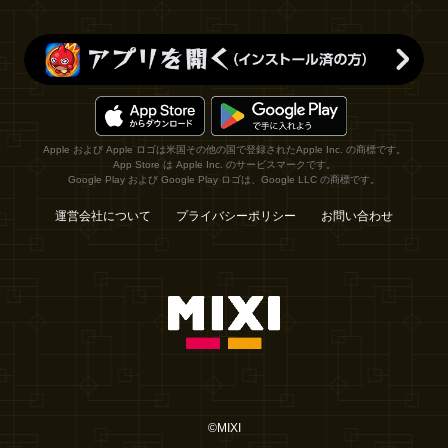
Apple および Apple ロゴは米国その他の国で登録されたApple Inc. の商標です。
App Store は Apple Inc. のサービスマークです。
Google Play および Google Play ロゴは、Google LLC の商標です。
運営会社について
プライバシーポリシー
お問い合わせ
©MIXI