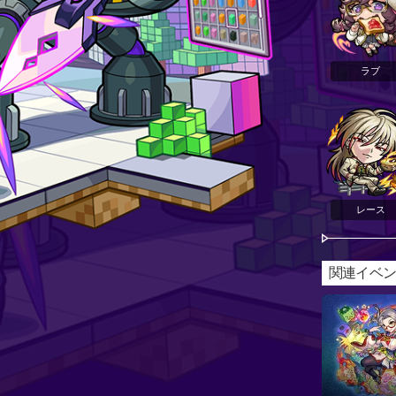
ラブ
レース
関連イベ