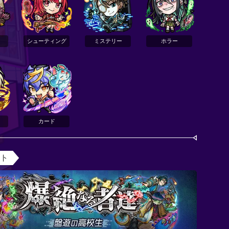
シューティング
ミステリー
ホラー
カード
ント