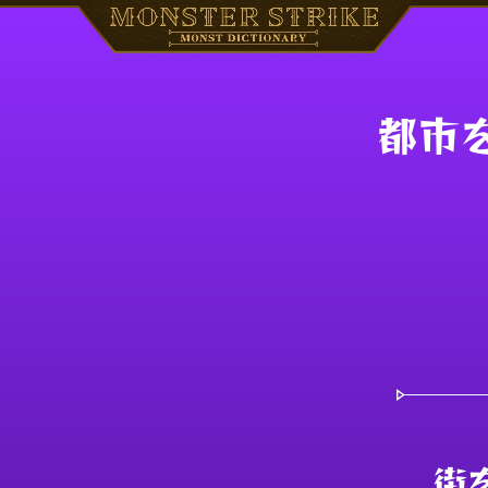
都市を
街