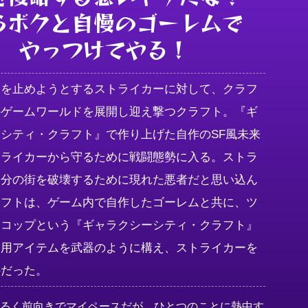
らボクと自慢のゴーレムで

やっつけてやる！
いを止めようとするストライカーに対して、クラフ
のゲームワールドを展開し迎え撃つクラフト。『ギ
シティ・クラフト』で作り上げた自作のSF風未来
トライカーから守るために戦闘態勢に入る。ストラ
自分の街を破壊するために現れた悪者だと思い込ん
ラフトは、ゲーム内で自作したゴーレムと共に、ツ
スコップという『ギャラクシーシティ・クラフト』
ト用アイテムを武器のように構え、ストライカーを
のだった。
明るく前向きでマイペースだが、ひとつのことに熱中す