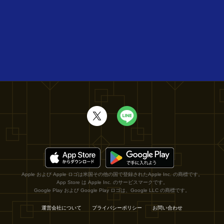
Apple および Apple ロゴは米国その他の国で登録されたApple Inc. の商標です。
App Store は Apple Inc. のサービスマークです。
Google Play および Google Play ロゴは、Google LLC の商標です。
運営会社について
プライバシーポリシー
お問い合わせ