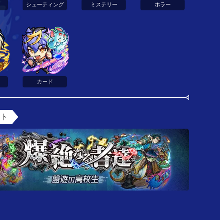
シューティング
ミステリー
ホラー
カード
ント