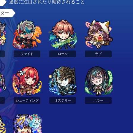
過度に注目されたり期待されること
スター
ファイト
ロール
ラブ
シューティング
ミステリー
ホラー