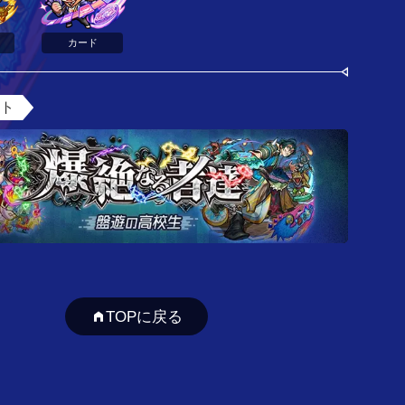
カード
ント
TOPに戻る