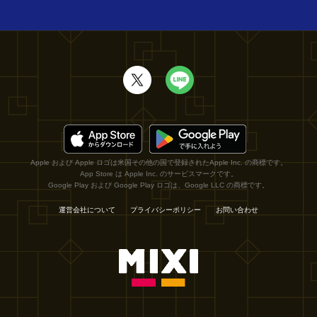
Apple および Apple ロゴは米国その他の国で登録されたApple Inc. の商標です。
App Store は Apple Inc. のサービスマークです。
Google Play および Google Play ロゴは、Google LLC の商標です。
運営会社について
プライバシーポリシー
お問い合わせ