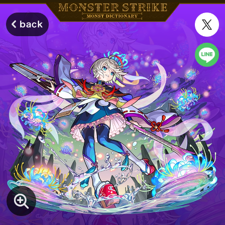
モンスターストライク モンストディクショナリー