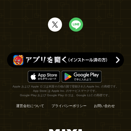
Apple および Apple ロゴは米国その他の国で登録されたApple Inc. の商標です。
App Store は Apple Inc. のサービスマークです。
Google Play および Google Play ロゴは、Google LLC の商標です。
運営会社について
プライバシーポリシー
お問い合わせ