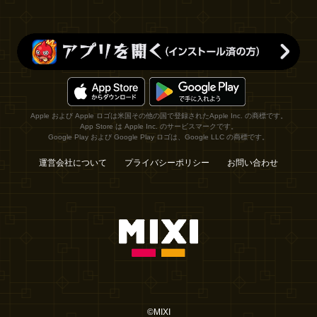
Apple および Apple ロゴは米国その他の国で登録されたApple Inc. の商標です。
App Store は Apple Inc. のサービスマークです。
Google Play および Google Play ロゴは、Google LLC の商標です。
運営会社について
プライバシーポリシー
お問い合わせ
©MIXI