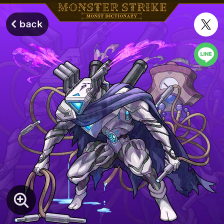
モンスターストライク モンストディクショナリー